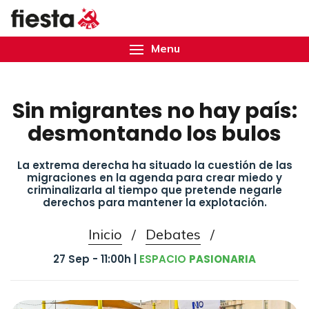
Menu
Sin migrantes no hay país:
desmontando los bulos
La extrema derecha ha situado la cuestión de las
migraciones en la agenda para crear miedo y
criminalizarla al tiempo que pretende negarle
derechos para mantener la explotación.
Inicio
/
Debates
/
27 Sep - 11:00h |
ESPACIO
PASIONARIA