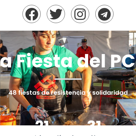
a Fiesta del P
48 fiestas de resistencia y solidaridad
21
31