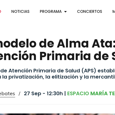
O
NOTICIAS
PROGRAMA
CONCIERTOS
M
modelo de Alma Ata:
ención Primaria de
de Atención Primaria de Salud (APS) establ
 la privatización, la elitización y la mercanti
27 Sep - 12:30h |
ESPACIO
MARÍA TE
ebates
/