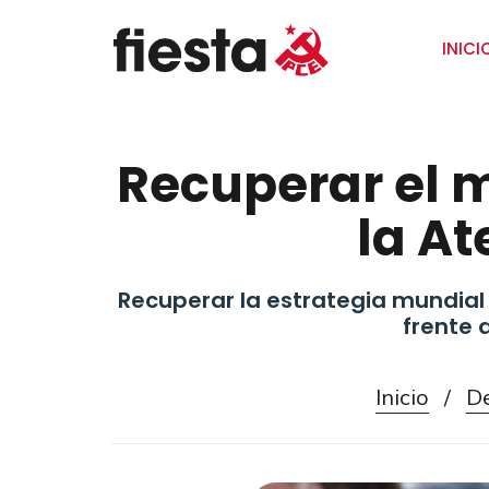
INICI
Recuperar el 
la At
Recuperar la estrategia mundial 
frente a
Inicio
/
D