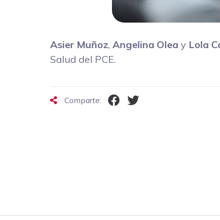
Asier Muñoz
,
Angelina Olea
y
Lola C
Salud del PCE.
Comparte: