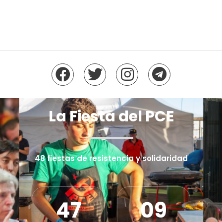
La Fiesta del PCE
48 fiestas de resistencia y solidaridad
47
09