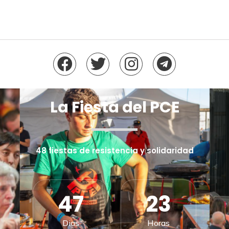
La Fiesta del PCE
48 fiestas de resistencia y solidaridad
47
23
Dias
Horas