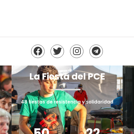
La Fiesta del PCE
48 fiestas de resistencia y solidaridad
50
22