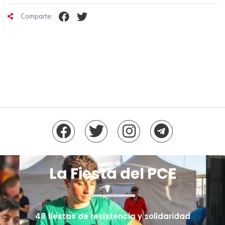
Comparte:
La Fiesta del PCE
48 fiestas de resistencia y solidaridad