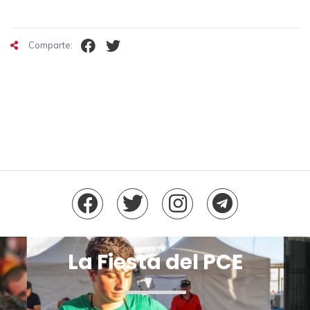
Comparte:
La Fiesta del PCE