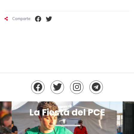
Comparte:
La Fiesta del PCE