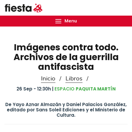
Menu
Imágenes contra todo.
Archivos de la guerrilla
antifascista
Inicio
/
Libros
/
26 Sep - 12:30h |
ESPACIO
PAQUITA MARTÍN
De Yayo Aznar Almazán y Daniel Palacios González,
editado por Sans Soleil Ediciones y el Ministerio de
Cultura.