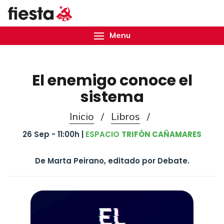
Menu
El enemigo conoce el
sistema
Inicio
/
Libros
/
26 Sep - 11:00h |
ESPACIO
TRIFÓN CAÑAMARES
De Marta Peirano, editado por Debate.