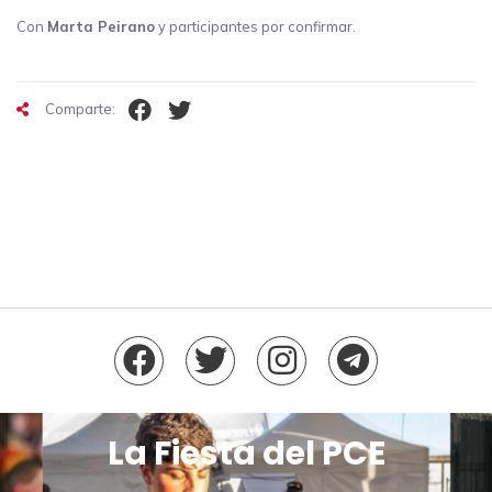
Con
Marta Peirano
y participantes por confirmar.
Comparte:
La Fiesta del PCE