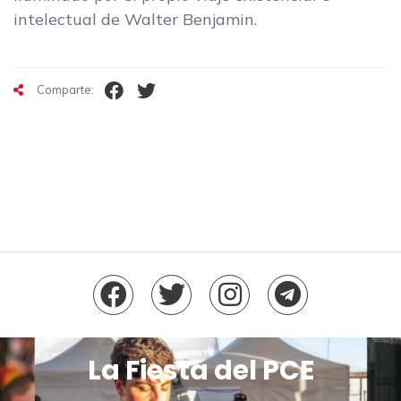
intelectual de Walter Benjamin.
Comparte:
La Fiesta del PCE