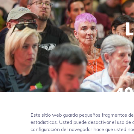
L
49
Dias
Este sitio web guarda pequeños fragmentos de in
estadísticas. Usted puede desactivar el uso de 
configuración del navegador hace que usted nos