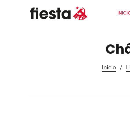
INICI
Chá
Inicio
/
L