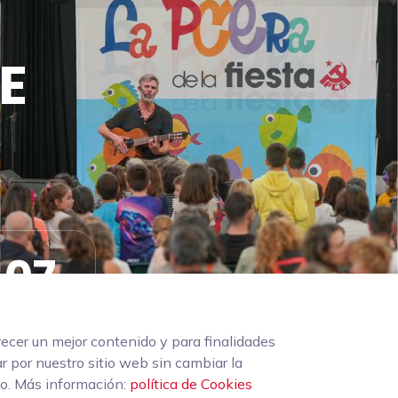
CE
07
Segundos
recer un mejor contenido y para finalidades
r por nuestro sitio web sin cambiar la
vo. Más información:
política de Cookies