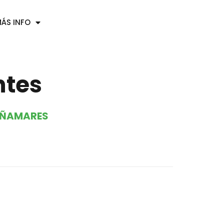
ÁS INFO
ntes
AÑAMARES