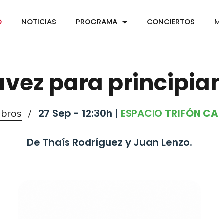
O
NOTICIAS
PROGRAMA
CONCIERTOS
M
vez para principia
27 Sep - 12:30h |
ESPACIO
TRIFÓN C
ibros
/
De Thaís Rodríguez y Juan Lenzo.